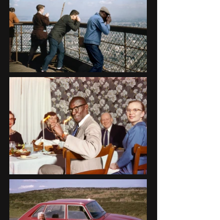
performance fonctionne comme

un révélateur.