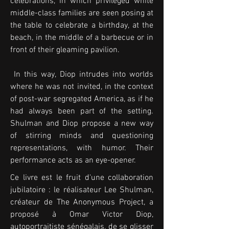
celebrations, in which privileged white 
middle-class families are seen posing at 
the table to celebrate a birthday, at the 
beach, in the middle of a barbecue or in 
front of their gleaming pavilion.

 In this way, Diop intrudes into worlds 
where he was not invited, in the context 
of post-war segregated America, as if he 
had always been part of the setting. 
Shulman and Diop propose a new way 
of stirring minds and questioning 
representations, with humor. Their 
performance acts as an eye-opener.
Ce livre est le fruit d'une collaboration 
jubilatoire : le réalisateur Lee Shulman, 
créateur de The Anonymous Project, a 
proposé à Omar Victor Diop, 
autoportraitiste sénégalais, de se glisser 